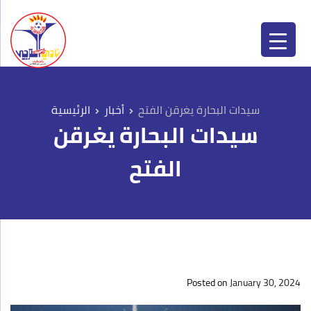
نادي الترجي | Al-Taraji Club
نادي الترجي | Al-Taraji Club
سيدات البحارة يغرقن الفتح
أخبار
سيدات البحارة يغرقن
الفتح
Posted on
January 30, 2024