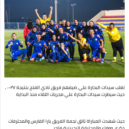
تغلب سيدات البحارة علي ضيفهم فريق نادي الفتح بنتيجة ٢٧-٠ ،
حيث سيطرت سيدات البحارة علي مجريات اللقاء منذ البداية
حيث شهدت المباراة تالق نجمة الفريق يارا الفارس والمحترفات
ذكرى ووفاء والمحترفة البحرينية هاجر