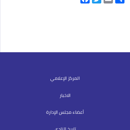
Facebook
Twitter
Ema
S
المركز الإعلامي
الاخبار
أعضاء مجلس الإدارة
تاريخ النادي