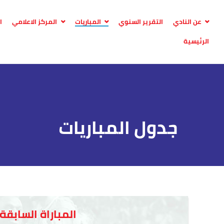
عن النادي
التقرير السنوي
المباريات
المركز الاعلامي
ا
الرئيسية
جدول المباريات
المباراة السابقة