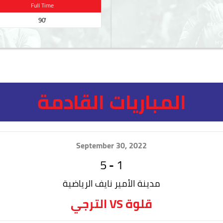
Full Time
90'
المباريات القادمة
September 30, 2022
5
-
1
مدينة الأمير نايف الرياضية
الترجي VS قلوة