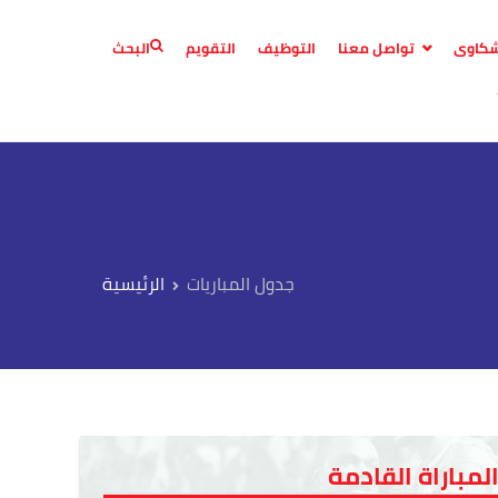
لشكاوى
تواصل معنا
التوظيف
التقويم
البحث
جدول المباريات
لمباراة القادمة