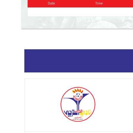
Date
Time