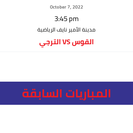
October 7, 2022
3:45 pm
مدينة الأمير نايف الرياضية
الترجي VS القوس
المباريات السابقة