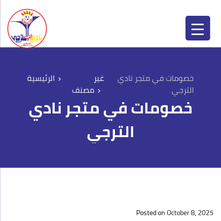
نادي الترجي | Al-Taraji Club
نادي الترجي | Al-Taraji Club
خصومات في متجر نادي
غير
الترجي
مصنف
خصومات في متجر نادي
الترجي
Posted on
October 8, 2025