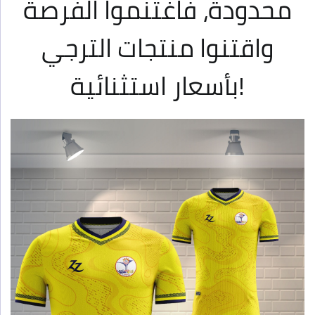
محدودة، فاغتنموا الفرصة
واقتنوا منتجات الترجي
بأسعار استثنائية!