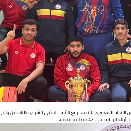
 الاتحاد السعودي للأندية لرفع الأثقال لفئتي الشباب والناشئين وال
ة على 42 ميدالية ملونة.