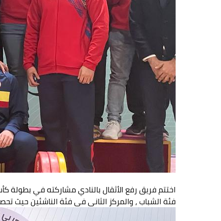
اختتم فريق رفع الأثقال بالنادي مشاركته في بطولة كأس
فئة الشباب ، والمركز الثاني في فئة الناشئين حيث تحصل أبناء البحار