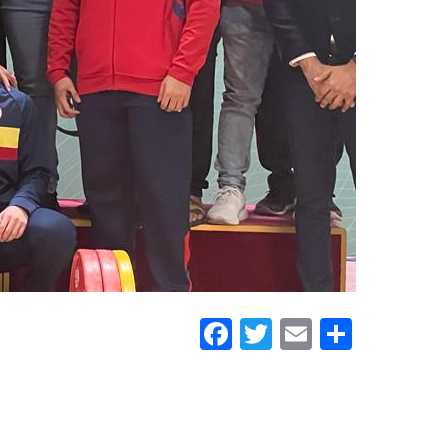
Facebook
Twitter
Email
Share