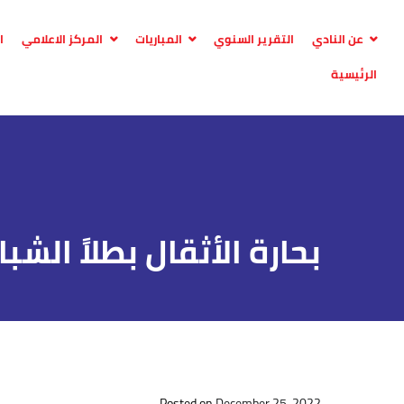
عن النادي
التقرير السنوي
المباريات
المركز الاعلامي
ا
الرئيسية
بحارة الأثقال بطلاً الش
Posted on
December 25, 2022